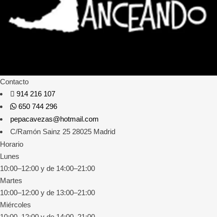
Contacto
914 216 107
650 744 296
pepacavezas@hotmail.com
C/Ramón Sainz 25 28025 Madrid
Horario
Lunes
10:00–12:00 y de 14:00–21:00
Martes
10:00–12:00 y de 13:00–21:00
Miércoles
10:00–12:00 y de 14:00–21:00