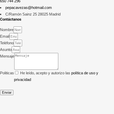
650 744 296
pepacavezas@hotmail.com
C/Ramón Sainz 25 28025 Madrid
Contáctanos
Nombre
Email
Teléfono
Asunto
Mensaje
Politicas
He leído, acepto y autorizo las
política de uso y
privacidad
Enviar