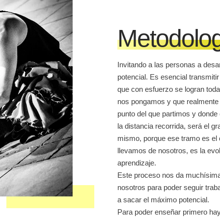
Metodolog
Invitando a las personas a desar
potencial. Es esencial transmiti
que con esfuerzo se logran tod
nos pongamos y que realmente 
punto del que partimos y donde 
la distancia recorrida, será el 
mismo, porque ese tramo es el
llevamos de nosotros, es la evo
aprendizaje.
Este proceso nos da muchísima
nosotros para poder seguir traba
a sacar el máximo potencial.
Para poder enseñar primero ha