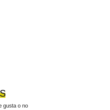
os
e gusta o no