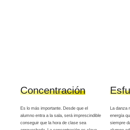
Concentración
Esfu
Es lo más importante. Desde que el
La danza r
alumno entra a la sala, será imprescindible
energía qu
conseguir que la hora de clase sea
siempre da
aprovechada. La concentración es clave
alumno ad