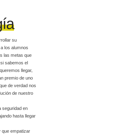
ía
rollar su
r a los alumnos
as las metas que
si sabemos el
queremos llegar,
gran premio de uno
 que de verdad nos
lución de nuestro
 seguridad en
jando hasta llegar
y que empatizar