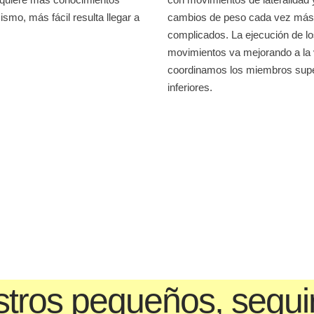
ismo, más fácil resulta llegar a
cambios de peso cada vez más 
complicados. La ejecución de l
movimientos va mejorando a la
coordinamos los miembros supe
inferiores.
tros pequeños, segui