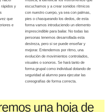
rápidos y
escuchamos y a crear sonidos rítmicos
os
con nuestro cuerpo, ya sea con palmas,
 vez que
pies o chasqueando los dedos, de esta
riores e
forma vamos introduciendo un elemento
imprescindible para bailar. No todas las
personas tenemos desarrollada esta
destreza, pero si se puede enseñar y
mejorar. Entendemos por ritmo, una
evolución de movimientos controlados,
visuales o sonoros. Se hará tanto de
forma grupal como individual dotando de
seguridad al alumno para ejecutar las
coreografías de forma correcta.
remos una hoja de